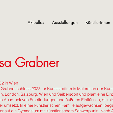
Aktuelles
Ausstellungen
KünstlerInnen
isa Grabner
02 in Wien
 Grabner schloss 2023 ihr Kunststudium in Malerei an der Kuns
n, London, Salzburg, Wien und Seibersdorf und plant eine Einz
ein Ausdruck von Empfindungen und äußeren Einflüssen, die si
er umsetzt. In einer künstlerischen Familie aufgewachsen, bega
er auf ein Gymnasium mit künstlerischem Schwerpunkt. Nach A