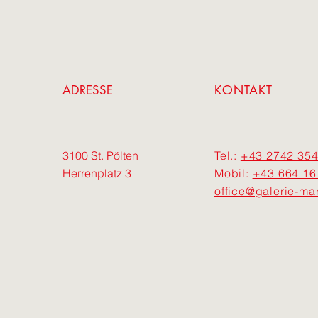
ADRESSE
KONTAKT
3100 St. Pölten
Tel.:
+43 2742 354
Herrenplatz 3
Mobil:
+43 664 16
office@galerie-mar