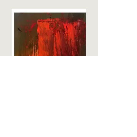
Termine
00
Summer Sale