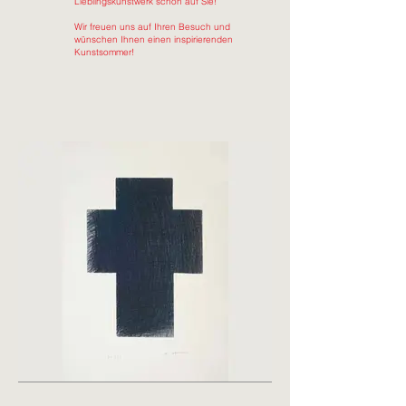
Lieblingskunstwerk schon auf Sie!
Wir freuen uns auf Ihren Besuch und
wünschen Ihnen einen inspirierenden
Kunstsommer!