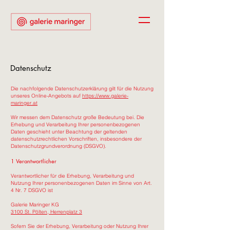
Datenschutz
Die nachfolgende Datenschutzerklärung gilt für die Nutzung
unseres Online-Angebots auf
https://www.galerie-
maringer.at
Wir messen dem Datenschutz große Bedeutung bei. Die
Erhebung und Verarbeitung Ihrer personenbezogenen
Daten geschieht unter Beachtung der geltenden
datenschutzrechtlichen Vorschriften, insbesondere der
Datenschutzgrundverordnung (DSGVO).
1 Verantwortlicher
Verantwortlicher für die Erhebung, Verarbeitung und
Nutzung Ihrer personenbezogenen Daten im Sinne von Art.
4 Nr. 7 DSGVO ist
Galerie Maringer KG
3100 St. Pölten, Herrenplatz 3
Sofern Sie der Erhebung, Verarbeitung oder Nutzung Ihrer