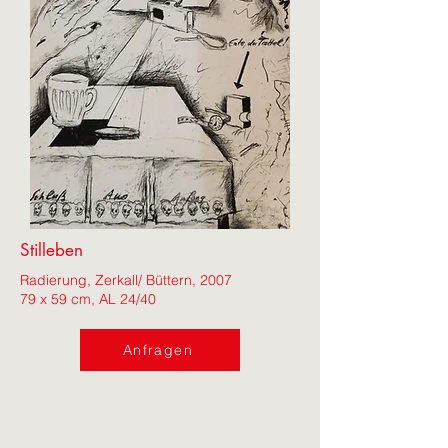
Stilleben
Radierung, Zerkall/ Büttern, 2007
79 x 59 cm, AL 24/40
Anfragen