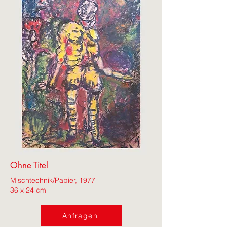
Ohne Titel
Mischtechnik/Papier, 1977
36 x 24 cm
Anfragen