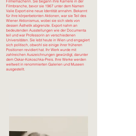
Filmemacherin. Sie begann ihre Karriere in der
Filmbranche, bevor sie 1967 unter dem Namen
Valie Export eine neue Identität annahm. Bekannt
für ihre körperbetonten Aktionen, war sie Teil des
Wiener Aktionismus, wobei sie sich stets von
dessen Ästhetik abgrenzte. Export nahm an
bedeutenden Ausstellungen wie der Documenta
teil und war Professorin an verschiedenen
Universitäten. Sie lebt heute in Wien und engagiert
sich politisch, obwohl sie einige ihrer früheren
Positionen revidiert hat. Ihr Werk wurde mit
zahlreichen Auszeichnungen gewürdigt, darunter
dem Oskar-Kokoschka-Preis. Ihre Werke werden
weltweit in renommierten Galerien und Museen
ausgestellt.