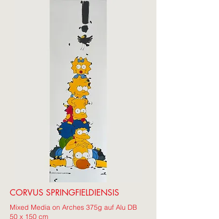
CORVUS SPRINGFIELDIENSIS
Mixed Media on Arches 375g auf Alu DB
50 x 150 cm