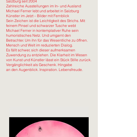
Salzburg seit 2004
Zahlreiche Ausstellungen im In- und Ausland
Michael Ferner lebt und arbeitet in Salzburg
Künstler im Jetzt – Bilder mit Fernblick
Sein Zeichen ist die Leichtigkeit des Strichs. Mit
feinem Pinsel und schwarzer Tusche webt
Michael Ferner in kontemplativer Ruhe sein
humoristisches Netz. Und umgarnt den
Betrachter. Um ihn für das Wesentliche zu öffnen.
Mensch und Welt im reduzierten Dialog.
Es fällt schwer, sich dieser aufmerksamen
Zuwendung zu entziehen. Die Klarheit im Wesen
von Kunst und Künstler lässt ein Stück Stille zurück.
Vergänglichkeit als Geschenk. Hingabe
an den Augenblick. Inspiration. Lebensfreude.