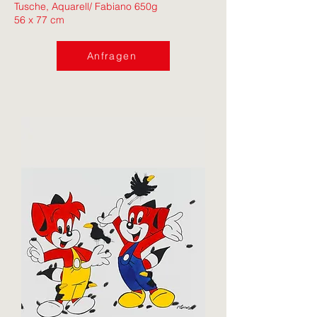
Tusche, Aquarell/ Fabiano 650g
56 x 77 cm
Anfragen