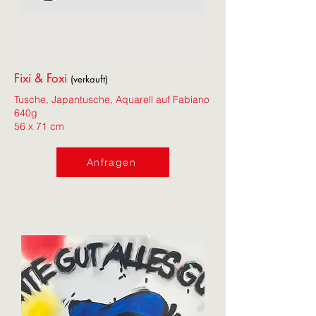
Fixi & Foxi
(verkauft)
Tusche, Japantusche, Aquarell auf Fabiano
640g
56 x 71 cm
Anfragen