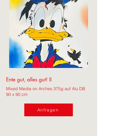
Ente gut, alles gut! II
Mixed Media on Arches 375g auf Alu DB
90 x 90 cm
Anfragen