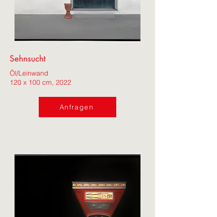
Sehnsucht
Öl/Leinwand
120 x 100 cm, 2022
Anfragen