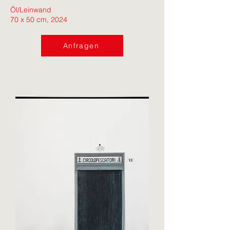
Öl/Leinwand
70 x 50 cm, 2024
Anfragen