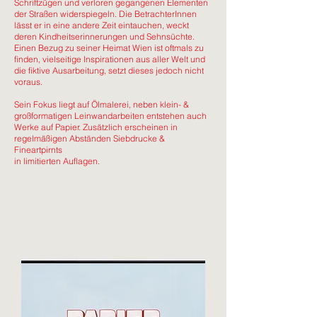
Schriftzügen und verloren gegangenen Elementen
der Straßen widerspiegeln. Die BetrachterInnen
lässt er in eine andere Zeit eintauchen, weckt
deren Kindheitserinnerungen und Sehnsüchte.
Einen Bezug zu seiner Heimat Wien ist oftmals zu
finden, vielseitige Inspirationen aus aller Welt und
die fiktive Ausarbeitung, setzt dieses jedoch nicht
voraus.
Sein Fokus liegt auf Ölmalerei, neben klein- &
großformatigen Leinwandarbeiten entstehen auch
Werke auf Papier. Zusätzlich erscheinen in
regelmäßigen Abständen Siebdrucke &
Fineartpirnts
in limitierten Auflagen.