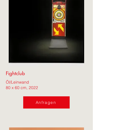
Fightclub
Öl/Leinwand
80 x 60 cm, 2022
Anfragen