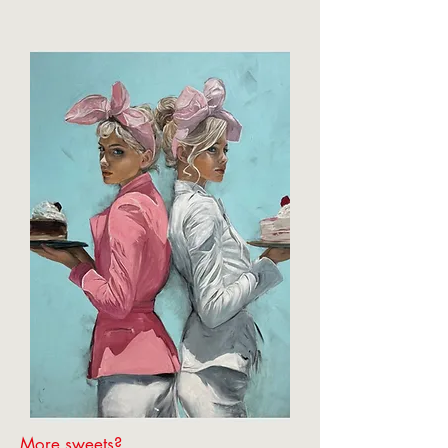
More sweets?