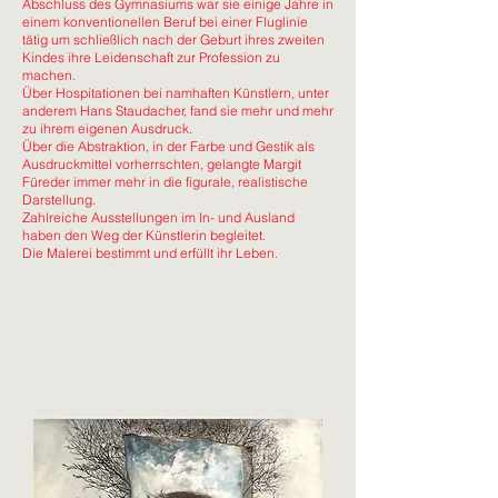
Abschluss des Gymnasiums war sie einige Jahre in
einem konventionellen Beruf bei einer Fluglinie
tätig um schließlich nach der Geburt ihres zweiten
Kindes ihre Leidenschaft zur Profession zu
machen.
Über Hospitationen bei namhaften Künstlern, unter
anderem Hans Staudacher, fand sie mehr und mehr
zu ihrem eigenen Ausdruck.
Über die Abstraktion, in der Farbe und Gestik als
Ausdruckmittel vorherrschten, gelangte Margit
Füreder immer mehr in die figurale, realistische
Darstellung.
Zahlreiche Ausstellungen im In- und Ausland
haben den Weg der Künstlerin
begleitet
.
Die Malerei bestimmt und erfüllt ihr Leben.