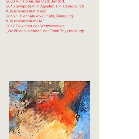
2006 Kunstpreis der Stadt Bendorf.
2015 Symposium in Ägypten, Einladung durch
Kultusministerium Kairo
2016 1. Biennale Abu Dhabi­, Einladung
Kultusministerium UAE
2017 Gewinner des Wettbewerbes
„Weißblechkalender” der Firma Thyssenkrupp