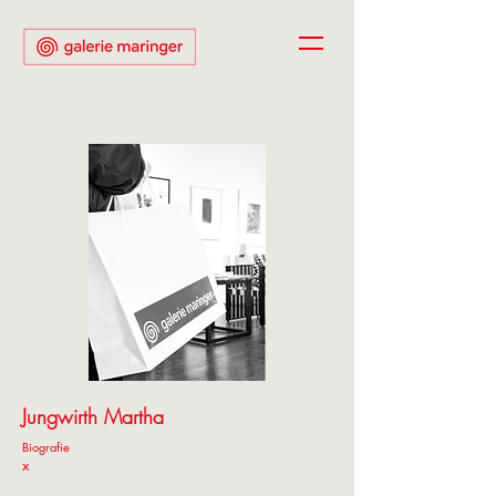
Jungwirth Martha
Biografie
x