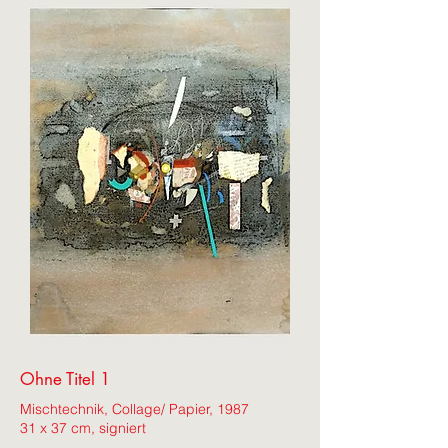
Ohne Titel 1
Mischtechnik, Collage/ Papier,
1987
31 x 37 cm, signiert