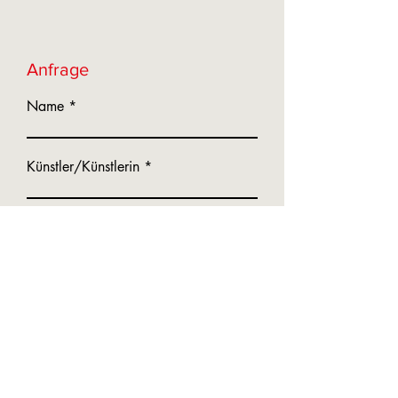
Anfrage
Name
Künstler/Künstlerin
E-Mail-Adresse
Telefonnummer
Nachricht schreiben