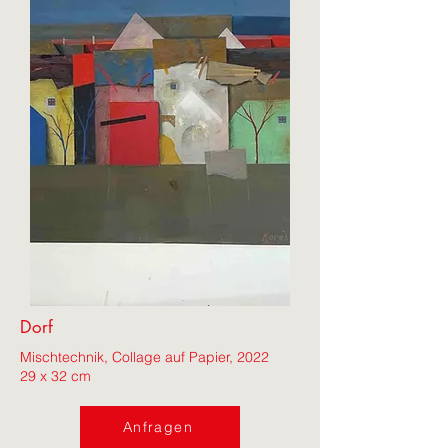
Dorf
Mischtechnik, Collage auf Papier, 2022
29 x 32 cm
Anfragen