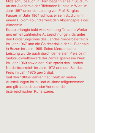
Mittelschulbesuch in Horn begann er sein Studium
an der Akademie der Bildenden Künste in Wien im
Jahr 1957 unter der Leitung von Prof. Sergius
Pauser. Im Jahr 1964 schloss er sein Studium mit
einem Diplom ab und erhielt den Abgangspreis der
Akademie.
Korab erlangte bald Anerkennung für seine Werke
und erhielt zahlreiche Auszeichnungen, darunter
den Förderungspreis des Landes Niederösterreich
im Jahr 1967 und die Goldmedaille der III. Biennale
in Bozen im Jahr 1969. Seine künstlerische
Leistung wurde auch durch den ersten Preis beim
Siebdruckwettbewerb der Zentralsparkasse Wien
im Jahr 1969 sowie den Kulturpreis des Landes
Niederösterreich im Jahr 1972 und den Sandoz
Preis im Jahr 1975 gewürdigt.
Seit den 1960er Jahren hat Korab an vielen
Ausstellungen im In- und Ausland teilgenommen
und gilt als bedeutender Vertreter der
österreichischen Kunstszene.