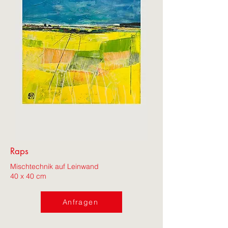
Raps
Mischtechnik auf Leinwand
40 x 40 cm
Anfragen