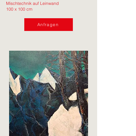
Mischtechnik auf Leinwand
100 x 100 cm
Anfragen