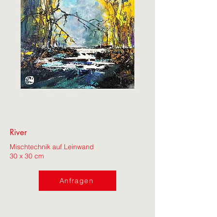
River
Mischtechnik auf Leinwand
30 x 30 cm
Anfragen