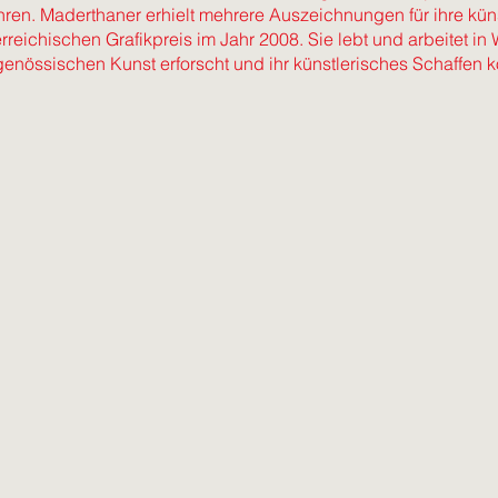
hren. Maderthaner erhielt mehrere Auszeichnungen für ihre küns
rreichischen Grafikpreis im Jahr 2008. Sie lebt und arbeitet in
genössischen Kunst erforscht und ihr künstlerisches Schaffen ko