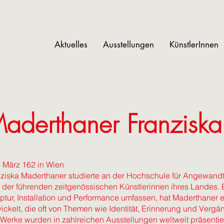
Aktuelles
Ausstellungen
KünstlerInnen
aderthaner Franziska
. März 162 in Wien
ziska Maderthaner studierte an der Hochschule für Angewandte 
 der führenden zeitgenössischen Künstlerinnen ihres Landes. Be
ptur, Installation und Performance umfassen, hat Maderthaner 
ickelt, die oft von Themen wie Identität, Erinnerung und Vergäng
 Werke wurden in zahlreichen Ausstellungen weltweit präsenti