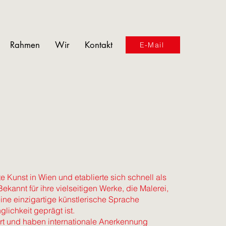
Rahmen
Wir
Kontakt
E-Mail
Kunst in Wien und etablierte sich schnell als
kannt für ihre vielseitigen Werke, die Malerei,
eine einzigartige künstlerische Sprache
lichkeit geprägt ist.
ert und haben internationale Anerkennung