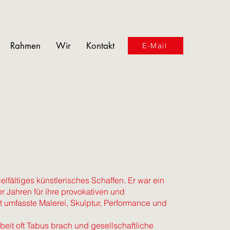
Rahmen
Wir
Kontakt
E-Mail
elfältiges künstlerisches Schaffen. Er war ein
 Jahren für ihre provokativen und
 umfasste Malerei, Skulptur, Performance und
beit oft Tabus brach und gesellschaftliche