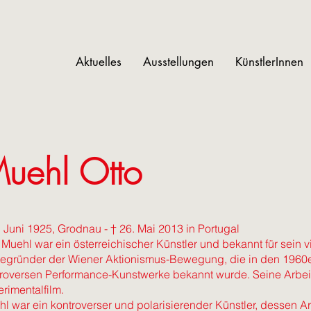
Aktuelles
Ausstellungen
KünstlerInnen
uehl Otto
. Juni 1925, Grodnau - † 26. Mai 2013 in Portugal
 Muehl war ein österreichischer Künstler und bekannt für sein vi
egründer der Wiener Aktionismus-Bewegung, die in den 1960er
roversen Performance-Kunstwerke bekannt wurde. Seine Arbeit
rimentalfilm.
l war ein kontroverser und polarisierender Künstler, dessen Ar