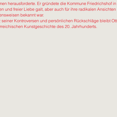
en herausforderte. Er gründete die Kommune Friedrichshof in Ö
n und freier Liebe galt, aber auch für ihre radikalen Ansichten 
ensweisen bekannt war.
z seiner Kontroversen und persönlichen Rückschläge bleibt Ott
rreichischen Kunstgeschichte des 20. Jahrhunderts.