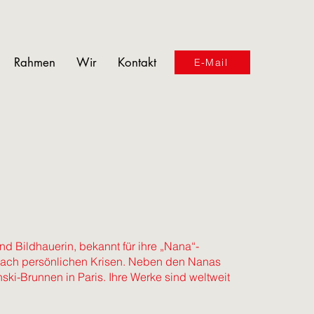
Rahmen
Wir
Kontakt
E-Mail
nd Bildhauerin, bekannt für ihre „Nana“-
 nach persönlichen Krisen. Neben den Nanas
ski-Brunnen in Paris. Ihre Werke sind weltweit