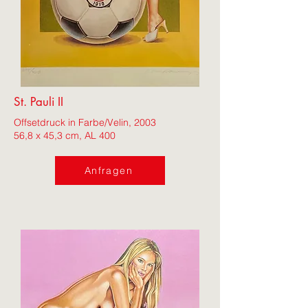
St. Pauli II
Offsetdruck in Farbe/Velin, 2003
56,8 x 45,3 cm, AL 400
Anfragen