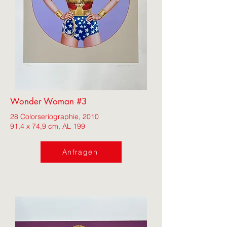
Wonder Woman #3
28 Colorseriographie, 2010
91,4 x 74,9 cm, AL 199
Anfragen