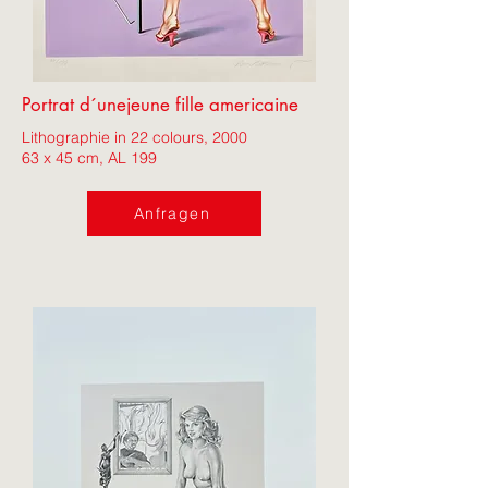
Portrat d´unejeune fille americaine
Lithographie in 22 colours, 2000
63 x 45 cm, AL 199
Anfragen