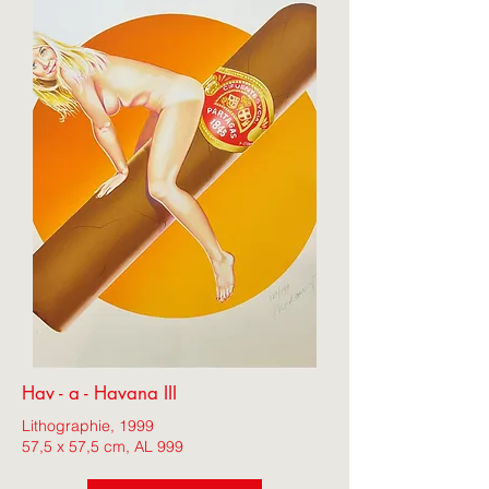
Hav - a - Havana III
Lithographie, 1999
57,5 x 57,5 cm, AL 999