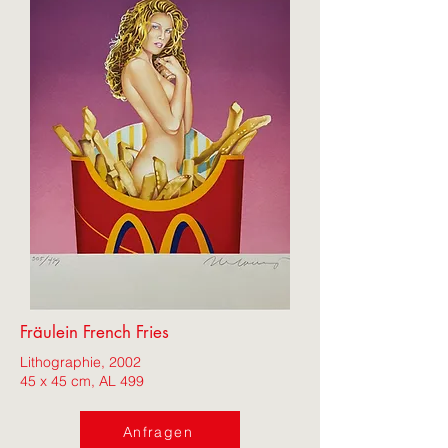
Fräulein French Fries
Lithographie, 2002
45 x 45 cm, AL 499
Anfragen