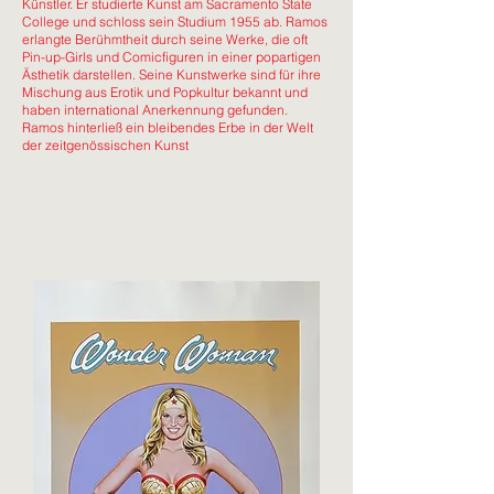
Künstler. Er studierte Kunst am Sacramento State
College und schloss sein Studium 1955 ab. Ramos
erlangte Berühmtheit durch seine Werke, die oft
Pin-up-Girls und Comicfiguren in einer popartigen
Ästhetik darstellen. Seine Kunstwerke sind für ihre
Mischung aus Erotik und Popkultur bekannt und
haben international Anerkennung gefunden.
Ramos hinterließ ein bleibendes Erbe in der Welt
der zeitgenössischen Kunst