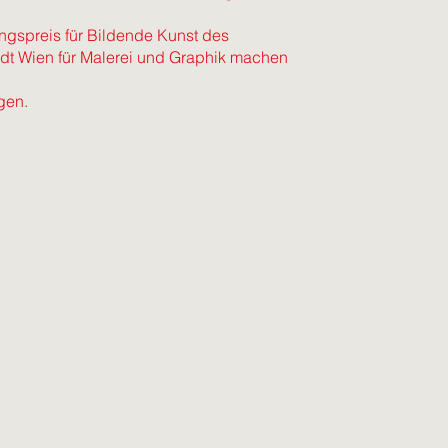
ungspreis für Bildende Kunst des
tadt Wien für Malerei und Graphik machen
gen.