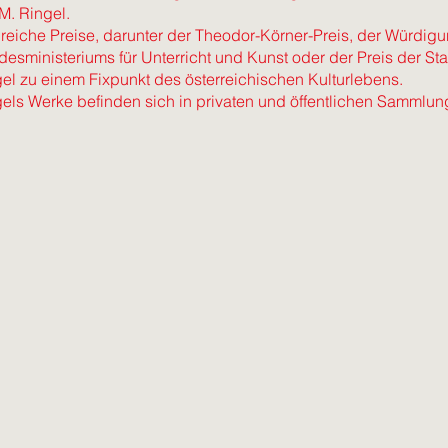
M. Ringel.
reiche Preise, darunter der Theodor-Körner-Preis, der Würdig
esministeriums für Unterricht und Kunst oder der Preis der S
el zu einem Fixpunkt des österreichischen Kulturlebens.
els Werke befinden sich in privaten und öffentlichen Sammlun