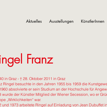
Aktuelles
Ausstellungen
KünstlerInnen
ingel Franz
40 in Graz - † 28. Oktober 2011 in Graz
z Ringel besuchte in den Jahren 1955 bis 1959 die Kunstgewe
1960 absolvierte er sein Studium an der Hochschule für Angew
 wurde der Künstler Mitglied der Wiener Secession, wo er Grü
pe „Wirklichkeiten“ war.
 und 1973 arbeitete Ringel auf Einladung von Jean Dubuffet in 