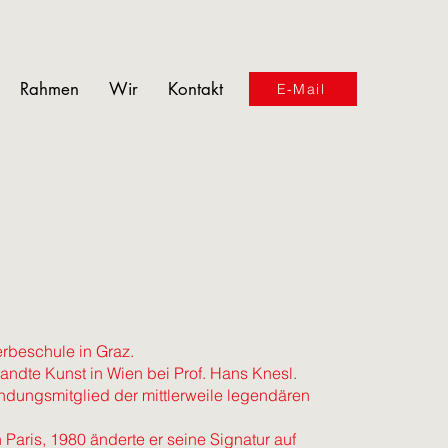
Rahmen
Wir
Kontakt
E-Mail
rbeschule in Graz.
andte Kunst in Wien bei Prof. Hans Knesl.
ndungsmitglied der mittlerweile legendären
Paris, 1980 änderte er seine Signatur auf