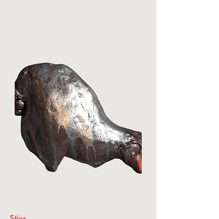
Stier