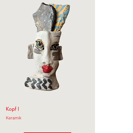
Kopf I
Keramik