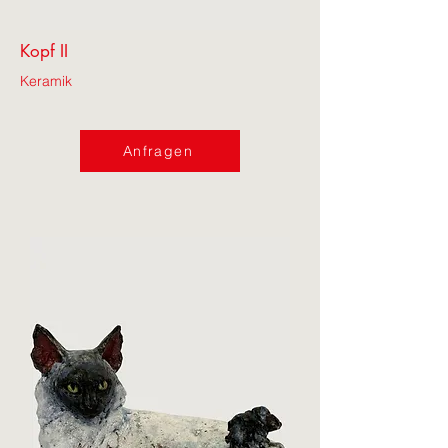
Kopf II
Keramik
Anfragen