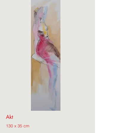
Akt
130 x 35 cm