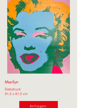
Marilyn
Siebdruck
91,5 x 91,5 cm
Anfragen