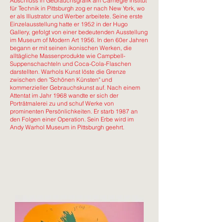
Abschluss in Gebrauchsgrafik am Carnegie Institut
für Technik in Pittsburgh zog er nach New York, wo
er als Illustrator und Werber arbeitete. Seine erste
Einzelausstellung hatte er 1952 in der Hugo
Gallery, gefolgt von einer bedeutenden Ausstellung
im Museum of Modern Art 1956. In den 60er Jahren
begann er mit seinen ikonischen Werken, die
alltägliche Massenprodukte wie Campbell-
Suppenschachteln und Coca-Cola-Flaschen
darstellten. Warhols Kunst löste die Grenze
zwischen den "Schönen Künsten" und
kommerzieller Gebrauchskunst auf. Nach einem
Attentat im Jahr 1968 wandte er sich der
Porträtmalerei zu und schuf Werke von
prominenten Persönlichkeiten. Er starb 1987 an
den Folgen einer Operation. Sein Erbe wird im
Andy Warhol Museum in Pittsburgh geehrt.