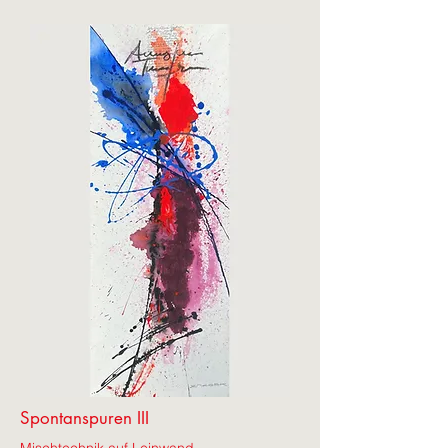
Spontanspuren III