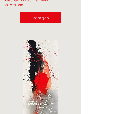
Mischtechnik auf Leinwand
30 x 80 cm
Anfragen