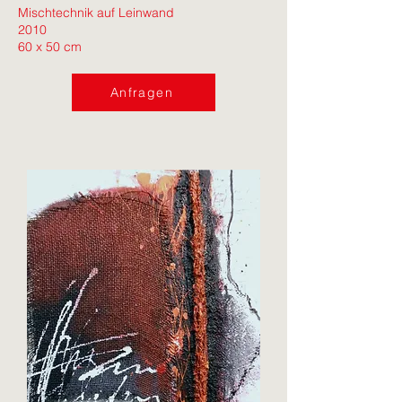
Mischtechnik auf Leinwand
2010
60 x 50 cm
Anfragen