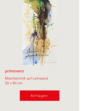
primavera
Mischtechnik auf Leinwand
30 x 80 cm
Anfragen