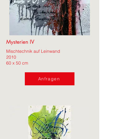
Mysterien IV
Mischtechnik auf Leinwand
2010
60 x 50 cm
Anfragen