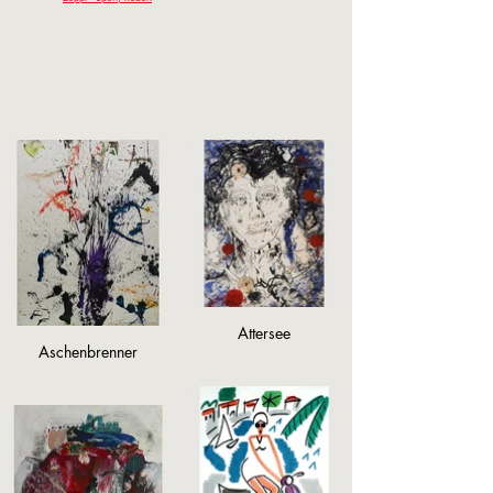
Attersee
Aschenbrenner