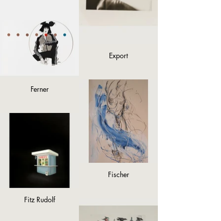
Export
Ferner
Fischer
Fitz Rudolf