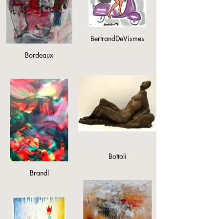
BertrandDeVismes
Bordeaux
Bottoli
Brandl